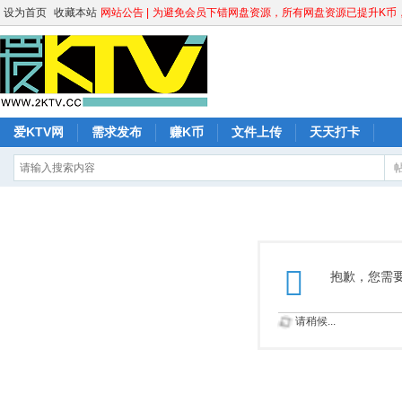
设为首页
收藏本站
网站公告 |
为避免会员下错网盘资源，所有网盘资源已提升K币，请
爱KTV网
需求发布
赚K币
文件上传
天天打卡
抱歉，您需
请稍候...