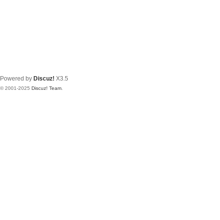
Powered by
Discuz!
X3.5
© 2001-2025
Discuz! Team
.