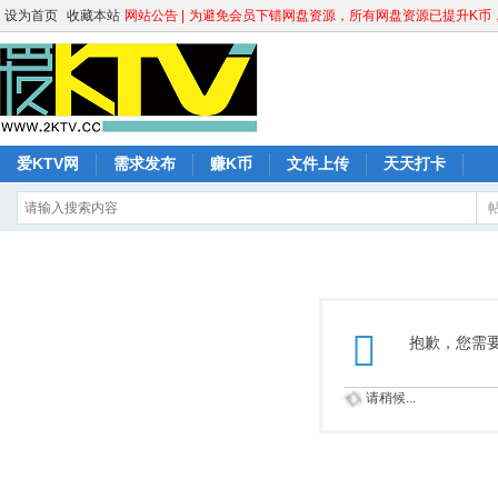
设为首页
收藏本站
网站公告 |
为避免会员下错网盘资源，所有网盘资源已提升K币，请
爱KTV网
需求发布
赚K币
文件上传
天天打卡
抱歉，您需
请稍候...