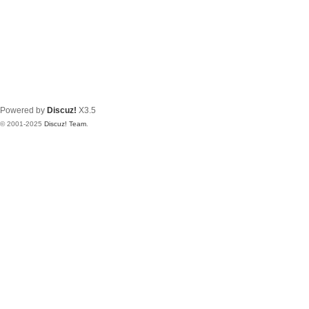
Powered by
Discuz!
X3.5
© 2001-2025
Discuz! Team
.