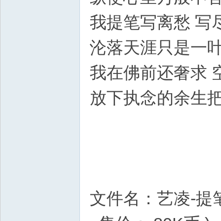
我提笔写离愁 写
沦落天涯只是一
我在佛前还奢求 
放下执念的余生
文件名：艺凌-提笔写