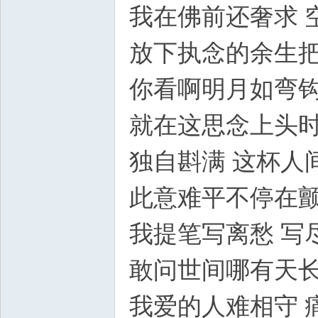
我在佛前还奢求 
放下执念的余生
你看啊明月如弯
就在这思念上头
独自斟满 这杯人
此意难平不停在
我提笔写离愁 写
敢问世间哪有天
我爱的人难相守 