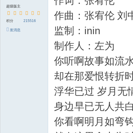
作词：张宥伦
超级版主
作曲：张宥伦 刘
积分
215516
监制：inin
发消息
制作人：左为
你听啊故事如流
却在那爱恨转折
浮华已过 岁月无
身边早已无人共
你看啊明月如弯