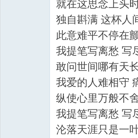
就在这思念上头
独自斟满 这杯人
此意难平不停在
我提笔写离愁 写
敢问世间哪有天
我爱的人难相守 
纵使心里万般不
我提笔写离愁 写
沦落天涯只是一