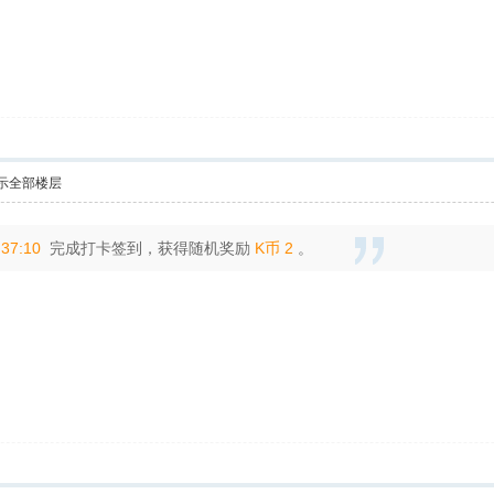
示全部楼层
:37:10
完成打卡签到，获得随机奖励
K币 2
。