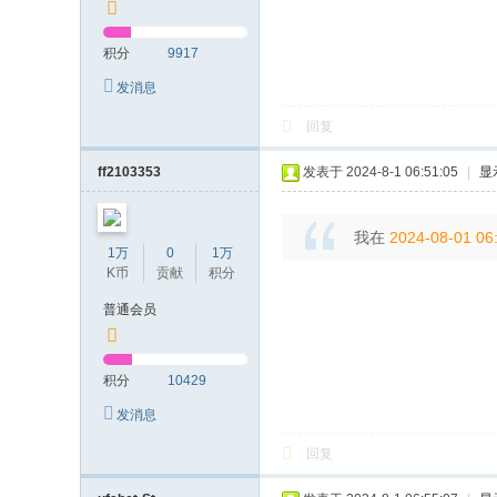
积分
9917
发消息
回复
ff2103353
发表于 2024-8-1 06:51:05
|
显
我在
2024-08-01 06
1万
0
1万
K币
贡献
积分
普通会员
积分
10429
发消息
回复