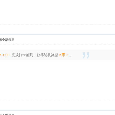
示全部楼层
:51:05
完成打卡签到，获得随机奖励
K币 2
。