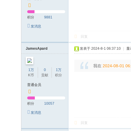
积分
9881
发消息
回复
JamesApard
发表于 2024-8-1 06:37:10
|
显
我在
2024-08-01 06
1万
0
1万
K币
贡献
积分
普通会员
积分
10057
发消息
回复