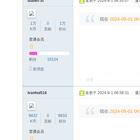
ufabet-St
发表于 2024-8-1 06:55:07
|
显
我在
2024-08-01 06
1万
0
1万
K币
贡献
积分
普通会员
积分
10124
发消息
回复
ivanhui516
发表于 2024-8-1 06:58:31
|
显
我在
2024-08-01 06
9832
0
9833
K币
贡献
积分
普通会员