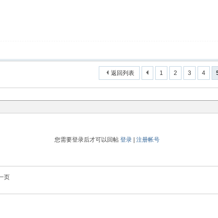
返回列表
1
2
3
4
您需要登录后才可以回帖
登录
|
注册帐号
一页