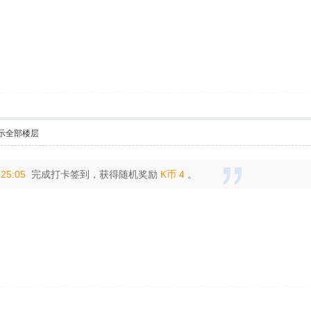
示全部楼层
:25:05
完成打卡签到，获得随机奖励
K币 4
。